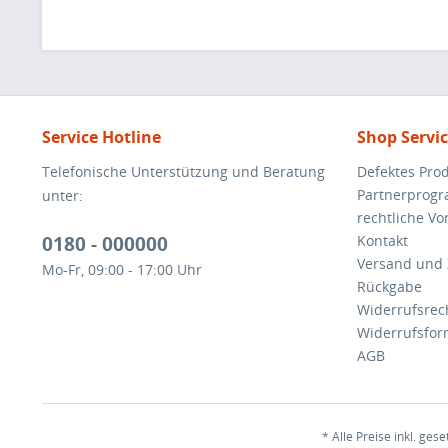
Service Hotline
Shop Servi
Telefonische Unterstützung und Beratung
Defektes Pro
Partnerprog
unter:
rechtliche V
0180 - 000000
Kontakt
Versand und
Mo-Fr, 09:00 - 17:00 Uhr
Rückgabe
Widerrufsrec
Widerrufsfor
AGB
* Alle Preise inkl. ges