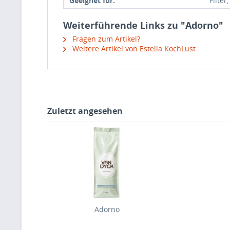
Geeignet für:
Filter
Weiterführende Links zu "Adorno"
Fragen zum Artikel?
Weitere Artikel von Estella KochLust
Zuletzt angesehen
Adorno