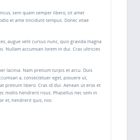
oncus, sem quam semper libero, sit amet
odio et ante tincidunt tempus. Donec vitae
les, augue velit cursus nunc, quis gravida magna
s. Nullam accumsan lorem in dui. Cras ultricies
uer lacinia. Nam pretium turpis et arcu. Duis
 accumsan a, consectetuer eget, posuere ut,
pretium libero. Cras id dui. Aenean ut eros et
nec mollis hendrerit risus. Phasellus nec sem in
 et, hendrerit quis, nisi.