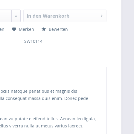
In den Warenkorb
hen
Merken
Bewerten
SW10114
sociis natoque penatibus et magnis dis
Nulla consequat massa quis enim. Donec pede
n vulputate eleifend tellus. Aenean leo ligula,
ellus viverra nulla ut metus varius laoreet.