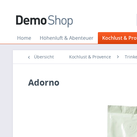
Home
Höhenluft & Abenteuer
Kochlust & Pr
Übersicht
Kochlust & Provence
Trink
Adorno