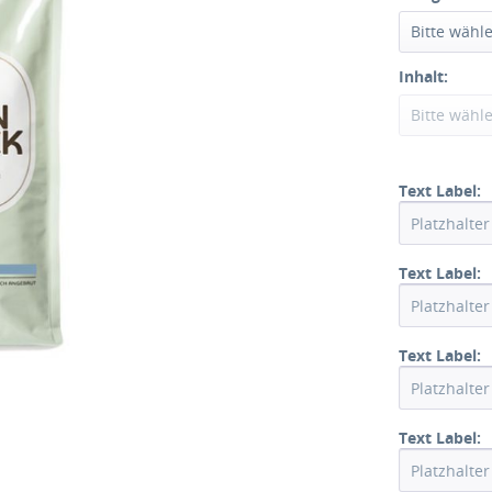
Bitte wähl
Inhalt:
Bitte wähl
Text Label:
Text Label:
Text Label:
Text Label: