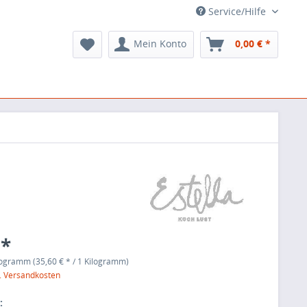
Service/Hilfe
Mein Konto
0,00 € *
 *
logramm (35,60 € * / 1 Kilogramm)
l. Versandkosten
: