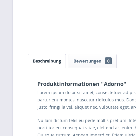
Beschreibung
Bewertungen
0
Produktinformationen "Adorno"
Lorem ipsum dolor sit amet, consectetuer adipi
parturient montes, nascetur ridiculus mus. Done
justo, fringilla vel, aliquet nec, vulputate eget, 
Nullam dictum felis eu pede mollis pretium. Int
porttitor eu, consequat vitae, eleifend ac, enim. 
Quisque rutrum. Aenean imperdiet. Etiam ultrici