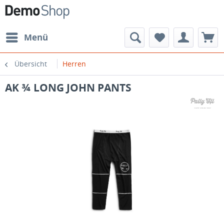
Menü
Übersicht
Herren
AK ¾ LONG JOHN PANTS