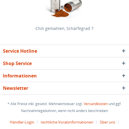
Chili gemahlen, Schärfegrad 7
Service Hotline
Shop Service
Informationen
Newsletter
* Alle Preise inkl. gesetzl. Mehrwertsteuer zzgl.
Versandkosten
und ggf.
Nachnahmegebühren, wenn nicht anders beschrieben
Händler-Login
rechtliche Vorabinformationen
Über uns