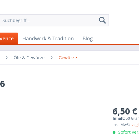
ovence
Handwerk & Tradition
Blog
Öle & Gewürze
Gewürze
 6
6,50 €
Inhalt:
50 Gra
inkl. MwSt.
zzg
Sofort ver