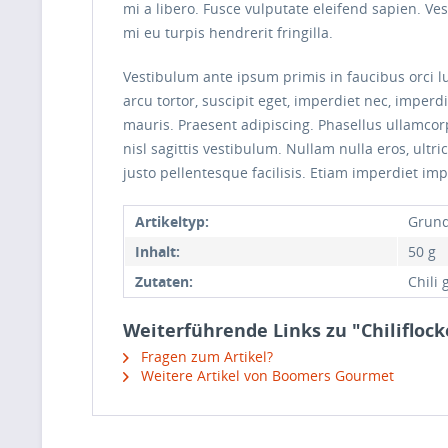
mi a libero. Fusce vulputate eleifend sapien. V
mi eu turpis hendrerit fringilla.
Vestibulum ante ipsum primis in faucibus orci lu
arcu tortor, suscipit eget, imperdiet nec, imperd
mauris. Praesent adipiscing. Phasellus ullamco
nisl sagittis vestibulum. Nullam nulla eros, ultr
justo pellentesque facilisis. Etiam imperdiet imp
Artikeltyp:
Grund
Inhalt:
50 g
Zutaten:
Chili
Weiterführende Links zu "Chiliflock
Fragen zum Artikel?
Weitere Artikel von Boomers Gourmet