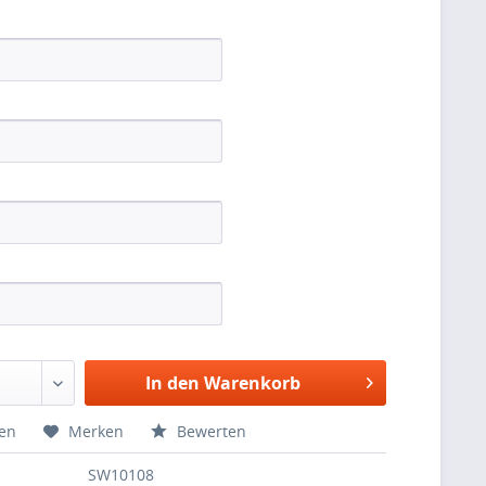
In den Warenkorb
hen
Merken
Bewerten
SW10108