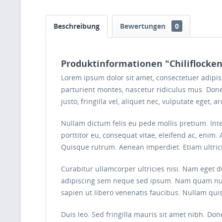
Beschreibung
Bewertungen
0
Produktinformationen "Chiliflocken
Lorem ipsum dolor sit amet, consectetuer adipi
parturient montes, nascetur ridiculus mus. Done
justo, fringilla vel, aliquet nec, vulputate eget, 
Nullam dictum felis eu pede mollis pretium. Int
porttitor eu, consequat vitae, eleifend ac, enim. 
Quisque rutrum. Aenean imperdiet. Etiam ultrici
Curabitur ullamcorper ultricies nisi. Nam eget
adipiscing sem neque sed ipsum. Nam quam nunc, 
sapien ut libero venenatis faucibus. Nullam quis
Duis leo. Sed fringilla mauris sit amet nibh. D