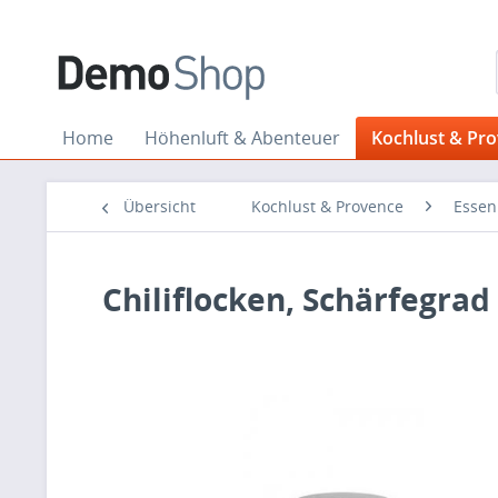
Home
Höhenluft & Abenteuer
Kochlust & Pr
Übersicht
Kochlust & Provence
Essen
Chiliflocken, Schärfegrad