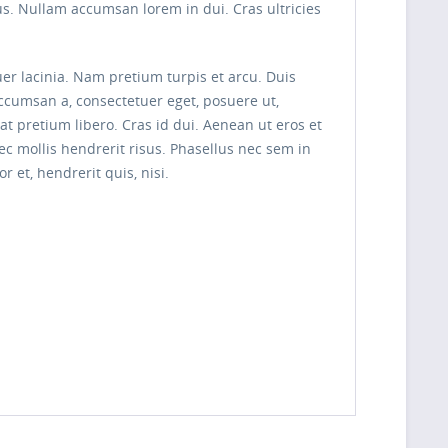
s. Nullam accumsan lorem in dui. Cras ultricies
uer lacinia. Nam pretium turpis et arcu. Duis
 accumsan a, consectetuer eget, posuere ut,
pretium libero. Cras id dui. Aenean ut eros et
nec mollis hendrerit risus. Phasellus nec sem in
 et, hendrerit quis, nisi.