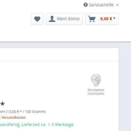
Service/Hilfe
Mein Konto
0,00 € *
 *
mm (13,00 € * / 100 Gramm)
l. Versandkosten
sandfertig, Lieferzeit ca. 1-3 Werktage