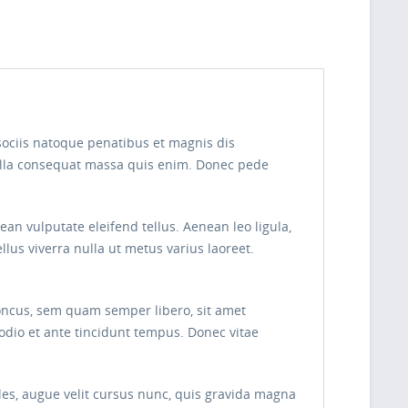
sociis natoque penatibus et magnis dis
Nulla consequat massa quis enim. Donec pede
n vulputate eleifend tellus. Aenean leo ligula,
ellus viverra nulla ut metus varius laoreet.
oncus, sem quam semper libero, sit amet
odio et ante tincidunt tempus. Donec vitae
les, augue velit cursus nunc, quis gravida magna