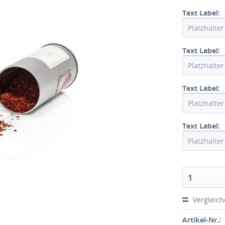
Text Label:
Text Label:
Text Label:
Text Label:
1
Vergleic
Artikel-Nr.: