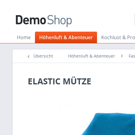
Home
Höhenluft & Abenteuer
Kochlust & Pr
Übersicht
Höhenluft & Abenteuer
Fa
ELASTIC MÜTZE