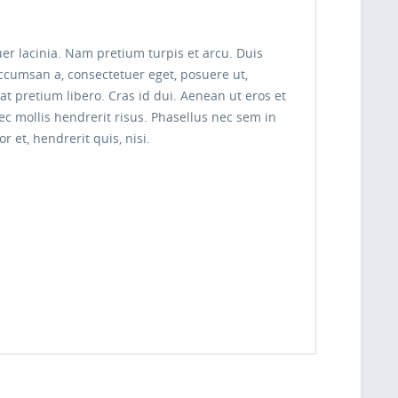
uer lacinia. Nam pretium turpis et arcu. Duis
 accumsan a, consectetuer eget, posuere ut,
pretium libero. Cras id dui. Aenean ut eros et
nec mollis hendrerit risus. Phasellus nec sem in
 et, hendrerit quis, nisi.