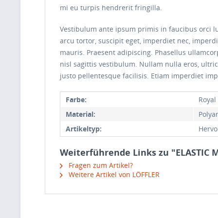
mi eu turpis hendrerit fringilla.
Vestibulum ante ipsum primis in faucibus orci lu
arcu tortor, suscipit eget, imperdiet nec, imperd
mauris. Praesent adipiscing. Phasellus ullamco
nisl sagittis vestibulum. Nullam nulla eros, ultr
justo pellentesque facilisis. Etiam imperdiet imp
Farbe:
Royal
Material:
Polya
Artikeltyp:
Hervo
Weiterführende Links zu "ELASTIC 
Fragen zum Artikel?
Weitere Artikel von LÖFFLER