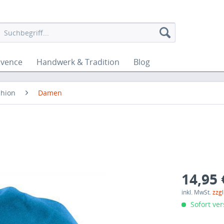
ovence
Handwerk & Tradition
Blog
shion
Damen
14,95 
inkl. MwSt.
zzg
Sofort ver