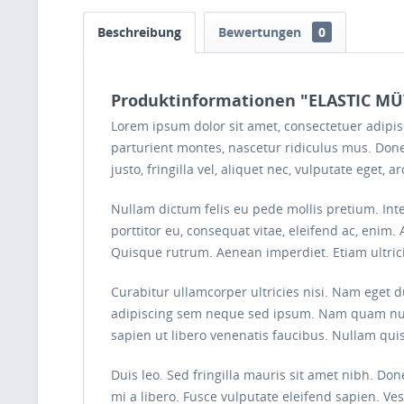
Beschreibung
Bewertungen
0
Produktinformationen "ELASTIC MÜ
Lorem ipsum dolor sit amet, consectetuer adipi
parturient montes, nascetur ridiculus mus. Done
justo, fringilla vel, aliquet nec, vulputate eget, 
Nullam dictum felis eu pede mollis pretium. Int
porttitor eu, consequat vitae, eleifend ac, enim. 
Quisque rutrum. Aenean imperdiet. Etiam ultrici
Curabitur ullamcorper ultricies nisi. Nam eget
adipiscing sem neque sed ipsum. Nam quam nunc, 
sapien ut libero venenatis faucibus. Nullam quis
Duis leo. Sed fringilla mauris sit amet nibh. D
mi a libero. Fusce vulputate eleifend sapien. V