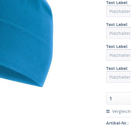
Text Label:
Text Label:
Text Label:
Text Label:
1
Vergleic
Artikel-Nr.: