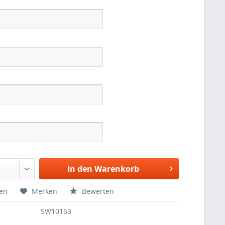
In den Warenkorb
hen
Merken
Bewerten
SW10153