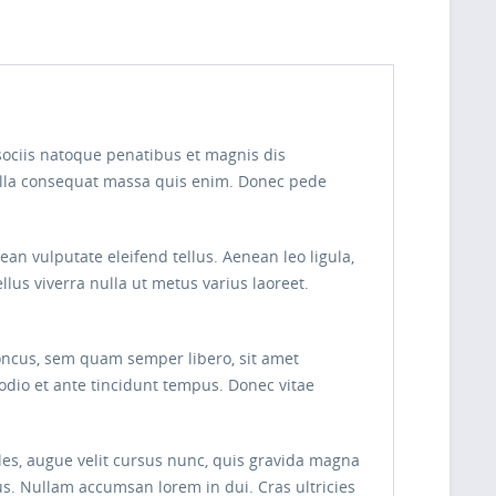
sociis natoque penatibus et magnis dis
Nulla consequat massa quis enim. Donec pede
n vulputate eleifend tellus. Aenean leo ligula,
ellus viverra nulla ut metus varius laoreet.
oncus, sem quam semper libero, sit amet
odio et ante tincidunt tempus. Donec vitae
les, augue velit cursus nunc, quis gravida magna
s. Nullam accumsan lorem in dui. Cras ultricies