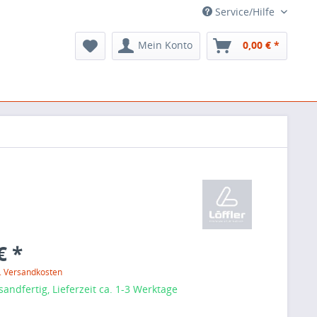
Service/Hilfe
Mein Konto
0,00 € *
€ *
l. Versandkosten
sandfertig, Lieferzeit ca. 1-3 Werktage