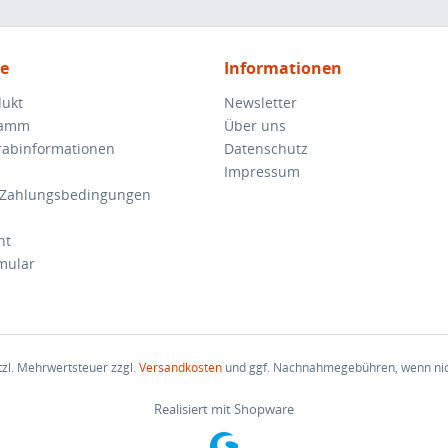
ce
Informationen
dukt
Newsletter
ramm
Über uns
orabinformationen
Datenschutz
Impressum
 Zahlungsbedingungen
ht
mular
etzl. Mehrwertsteuer zzgl.
Versandkosten
und ggf. Nachnahmegebühren, wenn nic
Realisiert mit Shopware