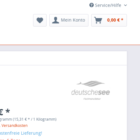
Service/Hilfe
Mein Konto
0,00 € *
€ *
ogramm (15,31 € * / 1 Kilogramm)
l. Versandkosten
stenfreie Lieferung!