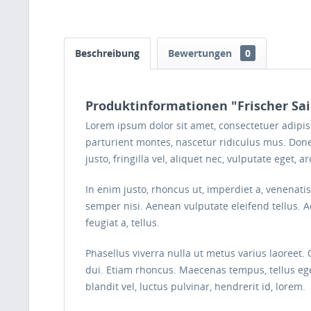
Beschreibung
Bewertungen
0
Produktinformationen "Frischer Sai
Lorem ipsum dolor sit amet, consectetuer adipi
parturient montes, nascetur ridiculus mus. Done
justo, fringilla vel, aliquet nec, vulputate eget, ar
In enim justo, rhoncus ut, imperdiet a, venenati
semper nisi. Aenean vulputate eleifend tellus. Ae
feugiat a, tellus.
Phasellus viverra nulla ut metus varius laoreet.
dui. Etiam rhoncus. Maecenas tempus, tellus 
blandit vel, luctus pulvinar, hendrerit id, lorem.