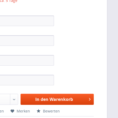
 ca. 5 Tage
In den Warenkorb
hen
Merken
Bewerten