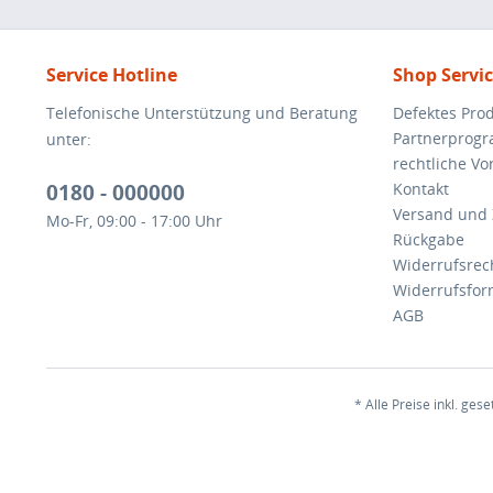
Service Hotline
Shop Servi
Telefonische Unterstützung und Beratung
Defektes Pro
Partnerprog
unter:
rechtliche V
0180 - 000000
Kontakt
Versand und
Mo-Fr, 09:00 - 17:00 Uhr
Rückgabe
Widerrufsrec
Widerrufsfor
AGB
* Alle Preise inkl. ges