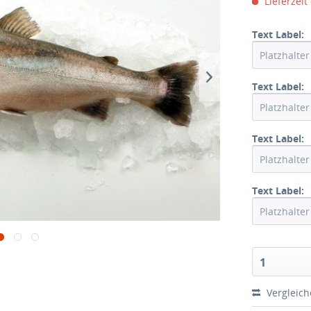
Lieferzeit
Text Label:
Text Label:
Text Label:
Text Label:
1
Vergleic