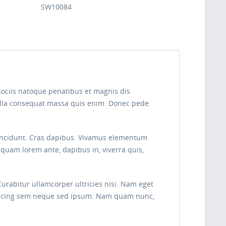
SW10084
sociis natoque penatibus et magnis dis
Nulla consequat massa quis enim. Donec pede
r tincidunt. Cras dapibus. Vivamus elementum
liquam lorem ante, dapibus in, viverra quis,
Curabitur ullamcorper ultricies nisi. Nam eget
piscing sem neque sed ipsum. Nam quam nunc,