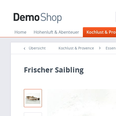
Home
Höhenluft & Abenteuer
Kochlust & Pr
Übersicht
Kochlust & Provence
Essen
Frischer Saibling