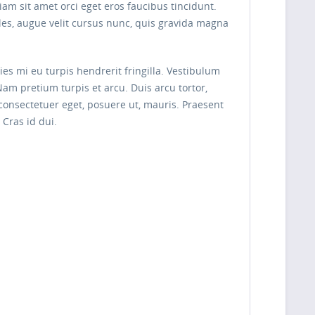
am sit amet orci eget eros faucibus tincidunt.
les, augue velit cursus nunc, quis gravida magna
s mi eu turpis hendrerit fringilla. Vestibulum
Nam pretium turpis et arcu. Duis arcu tortor,
 consectetuer eget, posuere ut, mauris. Praesent
Cras id dui.