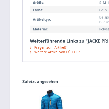
Größe:
S, M, 
Farbe:
Gelb, 
Beispi
Artikeltyp:
Bildk
Material:
Polye
Weiterführende Links zu "JACKE 
Fragen zum Artikel?
Weitere Artikel von LÖFFLER
Zuletzt angesehen