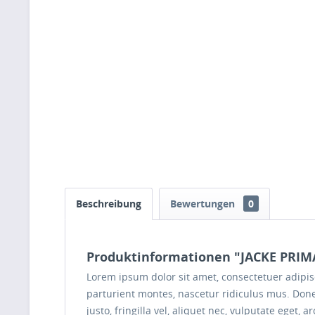
Beschreibung
Bewertungen
0
Produktinformationen "JACKE PRI
Lorem ipsum dolor sit amet, consectetuer adipi
parturient montes, nascetur ridiculus mus. Done
justo, fringilla vel, aliquet nec, vulputate eget, 