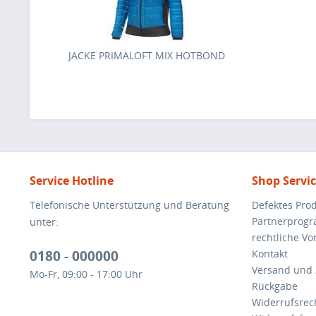
JACKE PRIMALOFT MIX HOTBOND
Service Hotline
Shop Servi
Telefonische Unterstützung und Beratung
Defektes Pro
Partnerprog
unter:
rechtliche V
0180 - 000000
Kontakt
Versand und
Mo-Fr, 09:00 - 17:00 Uhr
Rückgabe
Widerrufsrec