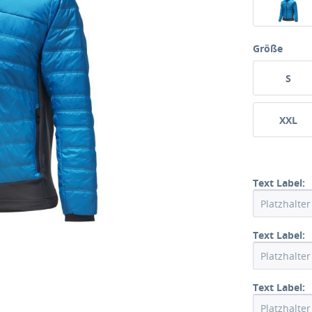
Größe
S
XXL
Text Label:
Text Label:
Text Label: