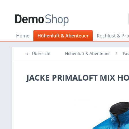
Home
Höhenluft & Abenteuer
Kochlust & Pr
Übersicht
Höhenluft & Abenteuer
Fa
JACKE PRIMALOFT MIX 