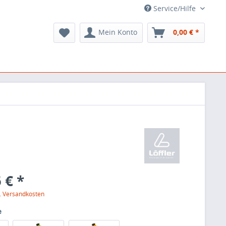
Service/Hilfe
Mein Konto
0,00 € *
 € *
l. Versandkosten
e