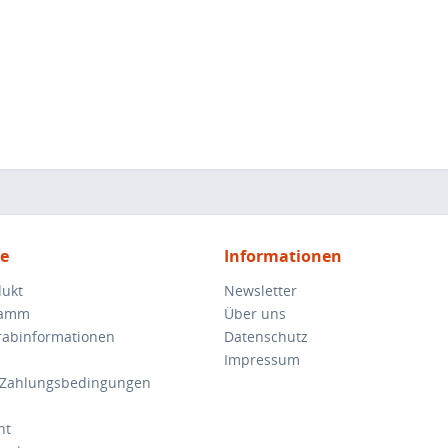
ce
Informationen
dukt
Newsletter
ramm
Über uns
orabinformationen
Datenschutz
Impressum
 Zahlungsbedingungen
ht