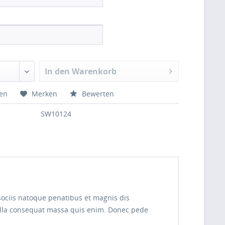
In den Warenkorb
hen
Merken
Bewerten
SW10124
sociis natoque penatibus et magnis dis
Nulla consequat massa quis enim. Donec pede