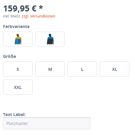
159,95 € *
inkl. MwSt.
zzgl. Versandkosten
Farbvariante
Größe
S
M
L
XL
XXL
Text Label: