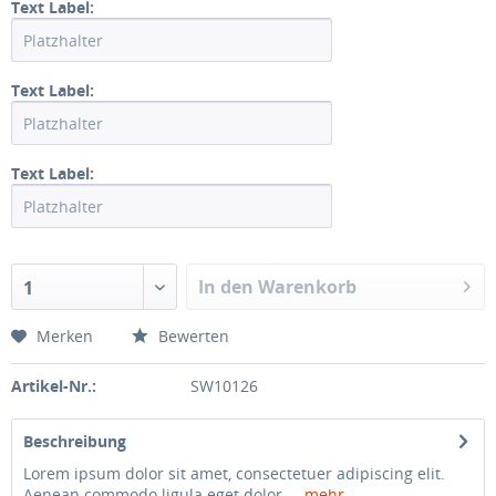
Text Label:
Text Label:
Text Label:
In den Warenkorb
1
Merken
Bewerten
Artikel-Nr.:
SW10126
Beschreibung
Lorem ipsum dolor sit amet, consectetuer adipiscing elit.
Aenean commodo ligula eget dolor....
mehr