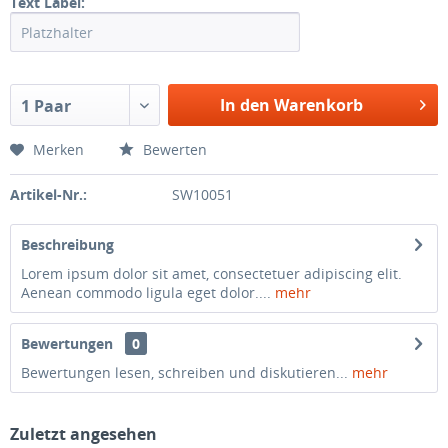
Text Label:
In den Warenkorb
1 Paar
Merken
Bewerten
Artikel-Nr.:
SW10051
Beschreibung
Lorem ipsum dolor sit amet, consectetuer adipiscing elit.
Aenean commodo ligula eget dolor....
mehr
Bewertungen
0
Bewertungen lesen, schreiben und diskutieren...
mehr
Zuletzt angesehen