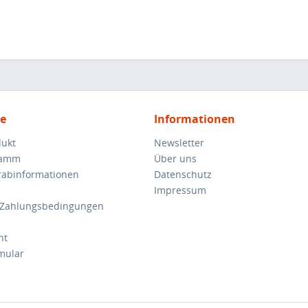
ce
Informationen
dukt
Newsletter
ramm
Über uns
orabinformationen
Datenschutz
Impressum
 Zahlungsbedingungen
ht
mular