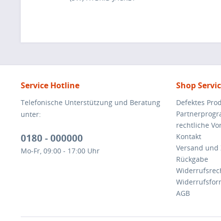
Service Hotline
Shop Servi
Telefonische Unterstützung und Beratung
Defektes Pro
Partnerprog
unter:
rechtliche V
0180 - 000000
Kontakt
Versand und
Mo-Fr, 09:00 - 17:00 Uhr
Rückgabe
Widerrufsrec
Widerrufsfor
AGB