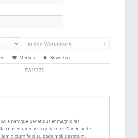
In den Warenkorb
hen
Merken
Bewerten
SW10133
sociis natoque penatibus et magnis dis
Nulla consequat massa quis enim. Donec pede
 Nullam dictum felis eu pede mollis pretium.