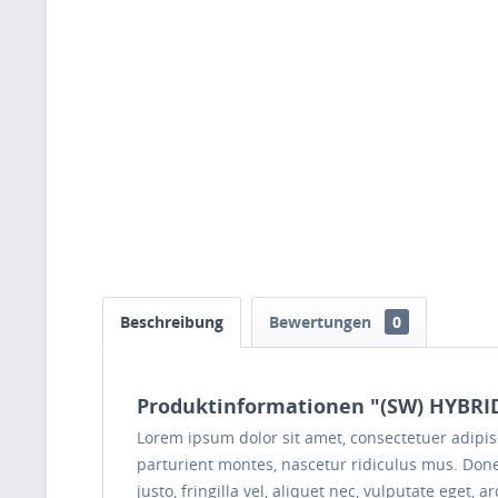
Beschreibung
Bewertungen
0
Produktinformationen "(SW) HYBRI
Lorem ipsum dolor sit amet, consectetuer adipi
parturient montes, nascetur ridiculus mus. Done
justo, fringilla vel, aliquet nec, vulputate eget,