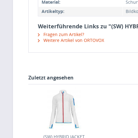
Material:
Schur
Artikeltyp:
Bildk
Weiterführende Links zu "(SW) HYB
Fragen zum Artikel?
Weitere Artikel von ORTOVOX
Zuletzt angesehen
(SW) HYBRID JACKET