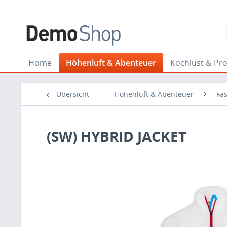
Home
Höhenluft & Abenteuer
Kochlust & Pr
Übersicht
Höhenluft & Abenteuer
Fa
(SW) HYBRID JACKET