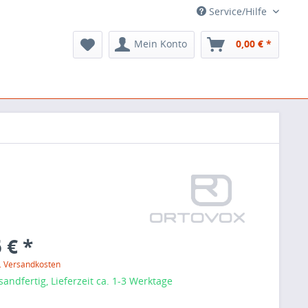
Service/Hilfe
Mein Konto
0,00 € *
 € *
l. Versandkosten
sandfertig, Lieferzeit ca. 1-3 Werktage