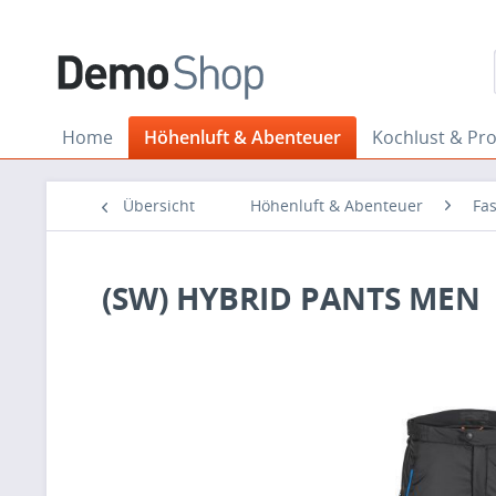
Home
Höhenluft & Abenteuer
Kochlust & Pr
Übersicht
Höhenluft & Abenteuer
Fa
(SW) HYBRID PANTS MEN