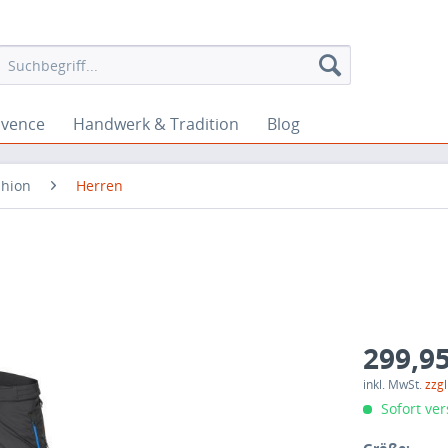
ovence
Handwerk & Tradition
Blog
shion
Herren
299,95
inkl. MwSt.
zzg
Sofort ver