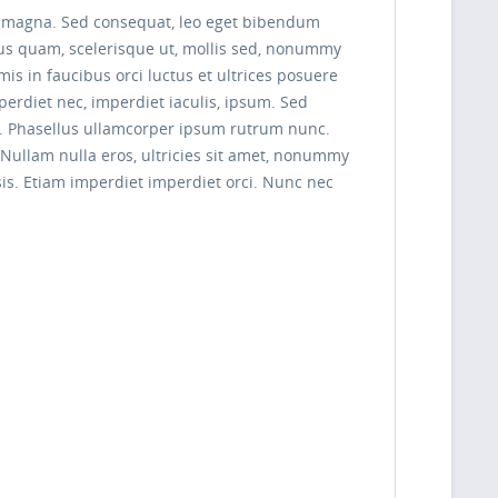
tis magna. Sed consequat, leo eget bibendum
rus quam, scelerisque ut, mollis sed, nonummy
is in faucibus orci luctus et ultrices posuere
mperdiet nec, imperdiet iaculis, ipsum. Sed
ng. Phasellus ullamcorper ipsum rutrum nunc.
Nullam nulla eros, ultricies sit amet, nonummy
isis. Etiam imperdiet imperdiet orci. Nunc nec