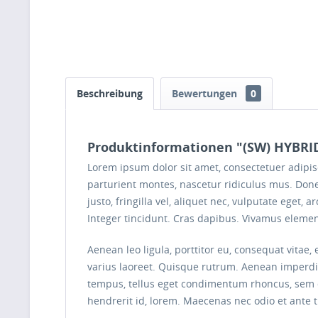
Beschreibung
Bewertungen
0
Produktinformationen "(SW) HYBR
Lorem ipsum dolor sit amet, consectetuer adipi
parturient montes, nascetur ridiculus mus. Done
justo, fringilla vel, aliquet nec, vulputate eget,
Integer tincidunt. Cras dapibus. Vivamus elemen
Aenean leo ligula, porttitor eu, consequat vitae, 
varius laoreet. Quisque rutrum. Aenean imperdie
tempus, tellus eget condimentum rhoncus, sem q
hendrerit id, lorem. Maecenas nec odio et ante 