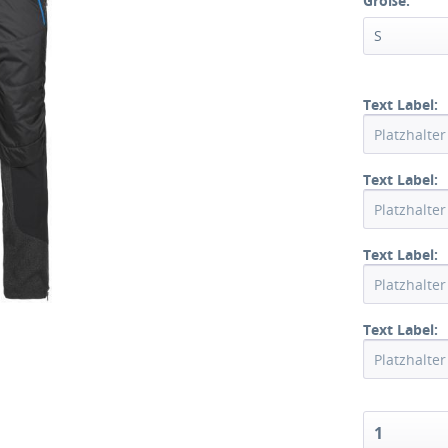
Größe:
S
Text Label:
Text Label:
Text Label:
Text Label:
1