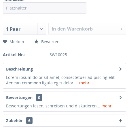
In den Warenkorb
1 Paar
Merken
Bewerten
Artikel-Nr.:
SW10025
Beschreibung
Lorem ipsum dolor sit amet, consectetuer adipiscing elit.
Aenean commodo ligula eget dolor....
mehr
Bewertungen
0
Bewertungen lesen, schreiben und diskutieren...
mehr
Zubehör
6