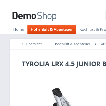
Home
Höhenluft & Abenteuer
Kochlust & Pr
Übersicht
Höhenluft & Abenteuer
Au
TYROLIA LRX 4.5 JUNIOR 