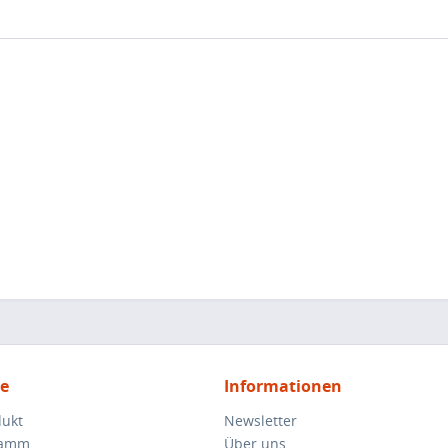
ce
Informationen
dukt
Newsletter
ramm
Über uns