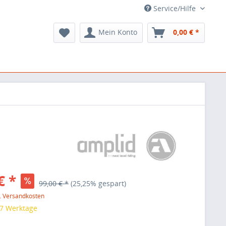
Service/Hilfe
Mein Konto
0,00 € *
€ *
99,00 € *
(25,25% gespart)
l. Versandkosten
 7 Werktage