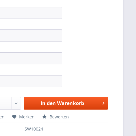
In den Warenkorb
hen
Merken
Bewerten
SW10024