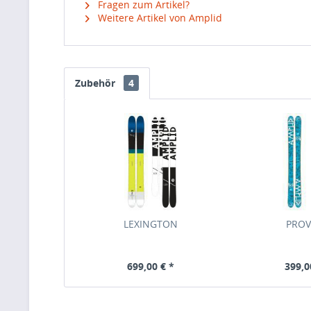
Fragen zum Artikel?
Weitere Artikel von Amplid
Zubehör
4
LEXINGTON
PRO
699,00 € *
399,0