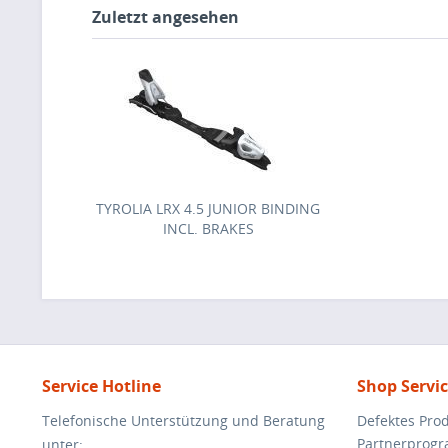
Zuletzt angesehen
TYROLIA LRX 4.5 JUNIOR BINDING
INCL. BRAKES
Service Hotline
Shop Servi
Telefonische Unterstützung und Beratung
Defektes Pro
Partnerprog
unter: