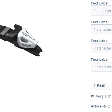
Text Label:
Text Label:
Text Label:
Text Label:
1 Paar
Vergleic
Artikel-Nr.: