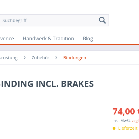
ovence
Handwerk & Tradition
Blog
srüstung
Zubehör
Bindungen
BINDING INCL. BRAKES
74,00 
inkl. MwSt.
zzg
Lieferzeit