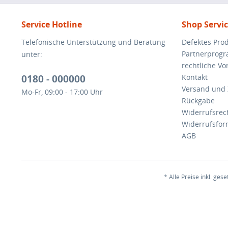
Service Hotline
Shop Servi
Telefonische Unterstützung und Beratung
Defektes Pro
Partnerprog
unter:
rechtliche V
0180 - 000000
Kontakt
Versand und
Mo-Fr, 09:00 - 17:00 Uhr
Rückgabe
Widerrufsrec
Widerrufsfor
AGB
* Alle Preise inkl. ges