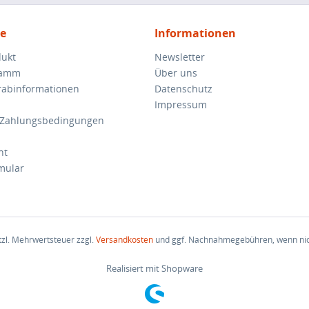
ce
Informationen
dukt
Newsletter
ramm
Über uns
orabinformationen
Datenschutz
Impressum
 Zahlungsbedingungen
ht
mular
etzl. Mehrwertsteuer zzgl.
Versandkosten
und ggf. Nachnahmegebühren, wenn nic
Realisiert mit Shopware