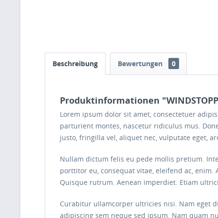
Beschreibung
Bewertungen
0
Produktinformationen "WINDSTOP
Lorem ipsum dolor sit amet, consectetuer adipi
parturient montes, nascetur ridiculus mus. Done
justo, fringilla vel, aliquet nec, vulputate eget, 
Nullam dictum felis eu pede mollis pretium. Int
porttitor eu, consequat vitae, eleifend ac, enim. 
Quisque rutrum. Aenean imperdiet. Etiam ultrici
Curabitur ullamcorper ultricies nisi. Nam eget
adipiscing sem neque sed ipsum. Nam quam nunc, 