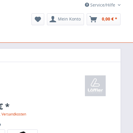
Service/Hilfe
Mein Konto
0,00 € *
€ *
l. Versandkosten
e