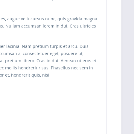
les, augue velit cursus nunc, quis gravida magna
s. Nullam accumsan lorem in dui. Cras ultricies
uer lacinia. Nam pretium turpis et arcu. Duis
 accumsan a, consectetuer eget, posuere ut,
pretium libero. Cras id dui. Aenean ut eros et
nec mollis hendrerit risus. Phasellus nec sem in
 et, hendrerit quis, nisi.