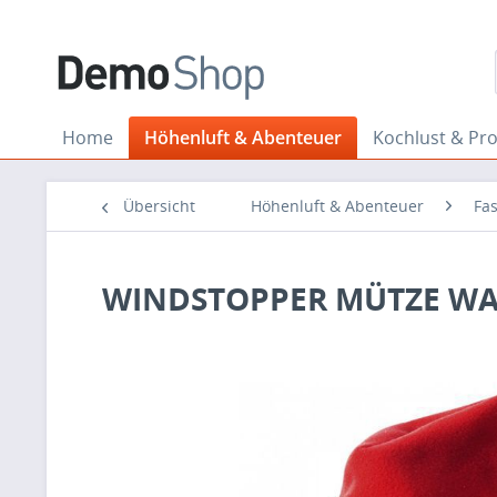
Home
Höhenluft & Abenteuer
Kochlust & Pr
Übersicht
Höhenluft & Abenteuer
Fa
WINDSTOPPER MÜTZE W