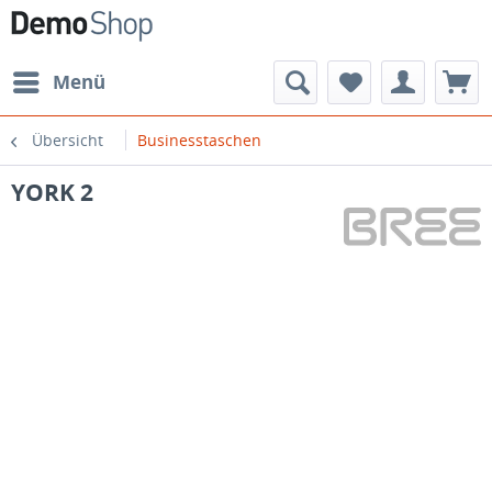
Menü
Übersicht
Businesstaschen
YORK 2