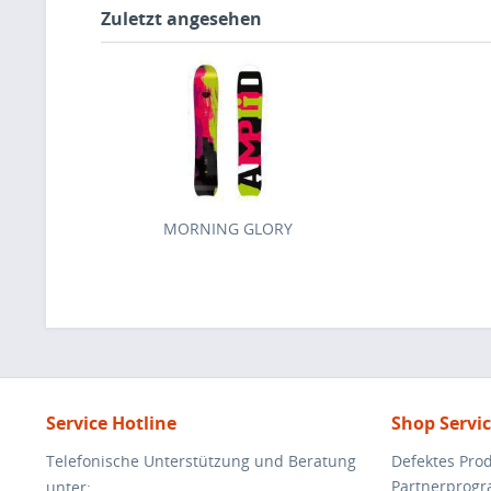
Zuletzt angesehen
MORNING GLORY
Service Hotline
Shop Servi
Telefonische Unterstützung und Beratung
Defektes Pro
Partnerprog
unter: