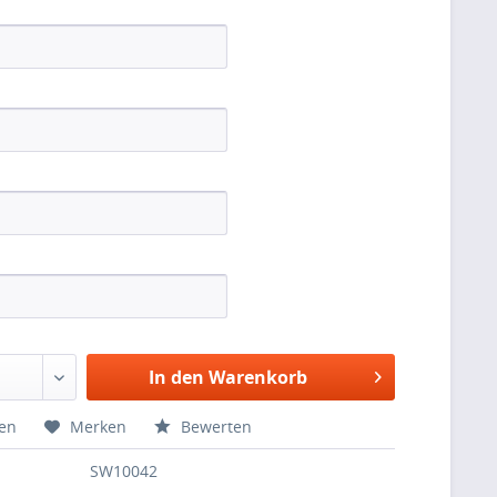
In den Warenkorb
hen
Merken
Bewerten
SW10042