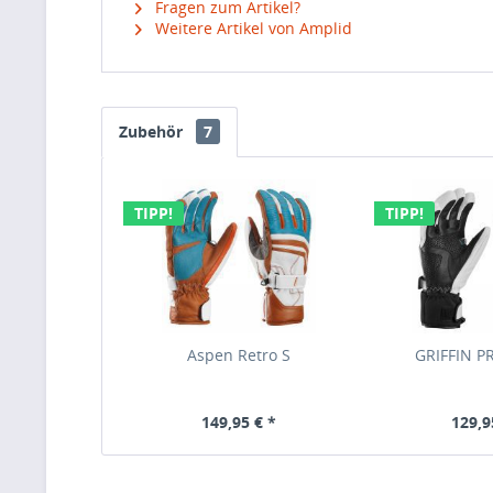
Fragen zum Artikel?
Weitere Artikel von Amplid
Zubehör
7
TIPP!
TIPP!
Aspen Retro S
GRIFFIN P
149,95 € *
129,9