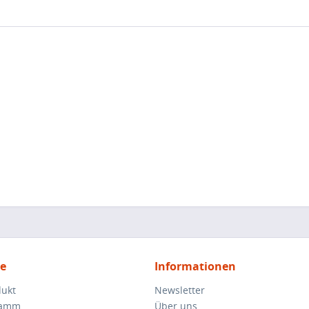
ce
Informationen
dukt
Newsletter
ramm
Über uns