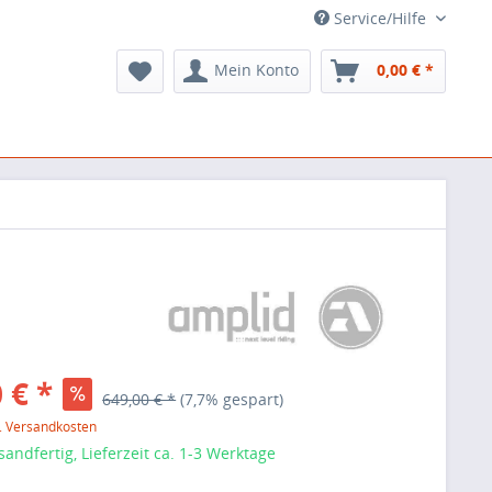
Service/Hilfe
Mein Konto
0,00 € *
 € *
649,00 € *
(7,7% gespart)
l. Versandkosten
sandfertig, Lieferzeit ca. 1-3 Werktage