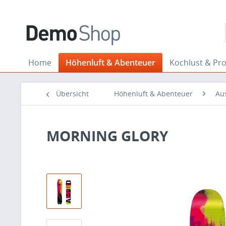
Home
Höhenluft & Abenteuer
Kochlust & Pr
Übersicht
Höhenluft & Abenteuer
Au
MORNING GLORY