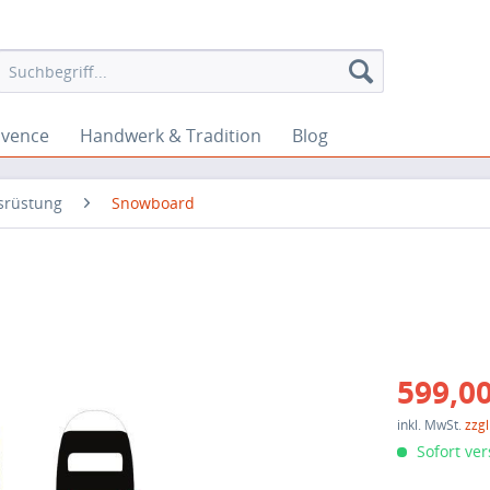
ovence
Handwerk & Tradition
Blog
srüstung
Snowboard
599,00
inkl. MwSt.
zzg
Sofort ver