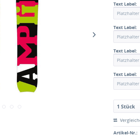
Text Label:
Text Label:
Text Label:
Text Label:
1 Stück
Vergleic
Artikel-Nr.: