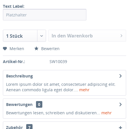
Text Label:
In den Warenkorb
1 Stück
Merken
Bewerten
Artikel-Nr.:
SW10039
Beschreibung
Lorem ipsum dolor sit amet, consectetuer adipiscing elit.
Aenean commodo ligula eget dolor....
mehr
Bewertungen
0
Bewertungen lesen, schreiben und diskutieren...
mehr
Zubehör
7