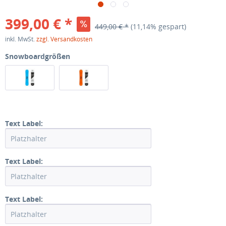
399,00 € *
449,00 € *
(11,14% gespart)
inkl. MwSt.
zzgl. Versandkosten
Snowboardgrößen
Text Label:
Text Label:
Text Label: