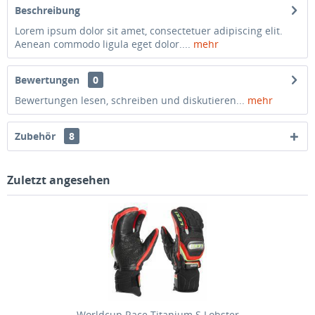
Beschreibung
Lorem ipsum dolor sit amet, consectetuer adipiscing elit.
Aenean commodo ligula eget dolor....
mehr
Bewertungen
0
Bewertungen lesen, schreiben und diskutieren...
mehr
Zubehör
8
Zuletzt angesehen
Worldcup Race Titanium S Lobster