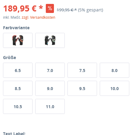
189,95 € *
199,95 € *
(5% gespart)
inkl. MwSt.
zzgl. Versandkosten
Farbvariante
Größe
6.5
7.0
7.5
8.0
8.5
9.0
9.5
10.0
10.5
11.0
Text Label: