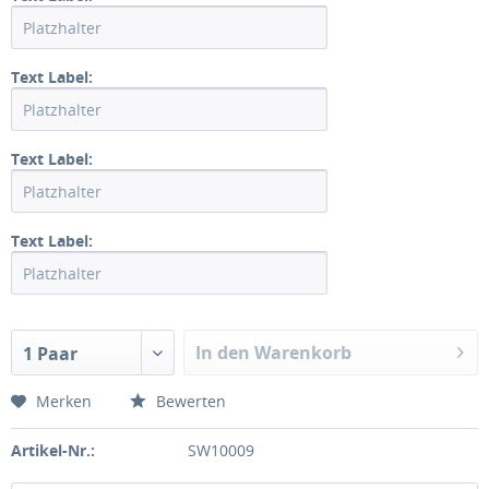
Text Label:
Text Label:
Text Label:
In den Warenkorb
1 Paar
Merken
Bewerten
Artikel-Nr.:
SW10009